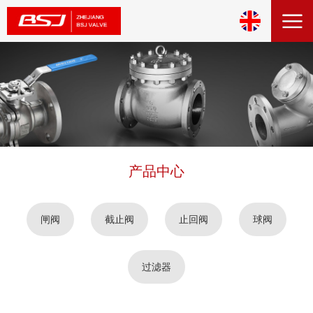
产品中心
闸阀
截止阀
止回阀
球阀
过滤器