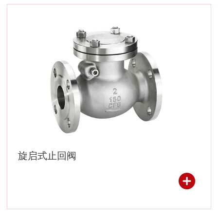
旋启式止回阀