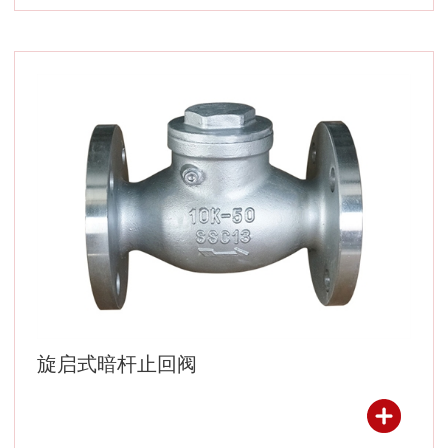
旋启式暗杆止回阀