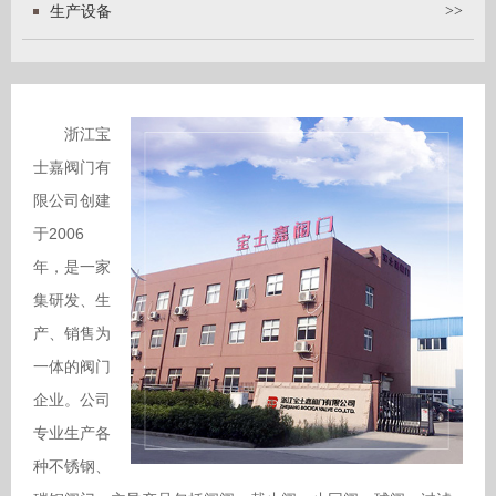
生产设备
>>
浙江宝
士嘉阀门有
限公司创建
于2006
年，是一家
集研发、生
产、销售为
一体的阀门
企业。公司
专业生产各
种不锈钢、