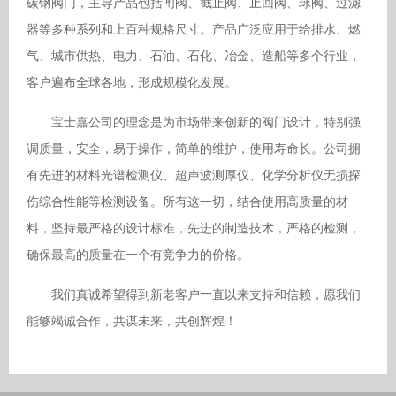
碳钢阀门，主导产品包括闸阀、截止阀、止回阀、球阀、过滤
器等多种系列和上百种规格尺寸。产品广泛应用于给排水、燃
气、城市供热、电力、石油、石化、冶金、造船等多个行业，
客户遍布全球各地，形成规模化发展。
宝士嘉公司的理念是为市场带来创新的阀门设计，特别强
调质量，安全，易于操作，简单的维护，使用寿命长。公司拥
有先进的材料光谱检测仪、超声波测厚仪、化学分析仪无损探
伤综合性能等检测设备。所有这一切，结合使用高质量的材
料，坚持最严格的设计标准，先进的制造技术，严格的检测，
确保最高的质量在一个有竞争力的价格。
我们真诚希望得到新老客户一直以来支持和信赖，愿我们
能够竭诚合作，共谋未来，共创辉煌！